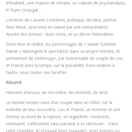
d’étudiant, une maison de retraite, un cabinet de psychanalyse,
le foyer conjugal…
L’écriture de Laurent Contamin, poétique, décalée, parfois
fleur bleue, sera mise en valeur par une interprétation
épurée des acteurs : leurs mots, et un décor minimaliste.
Entre rêve et réalité, les personnages de « Sweet Summer
Sweat » replongent le spectateur dans sa propre histoire, et
permettent de s’interroger, par l’universalité du couple de Lou
et Franck dans le temps, sur la possibilité d’une relation à
l’autre, sous toutes ses facettes.
Résumé
Histoires d’amour, de rencontre, de remords, de désir.
Le dernier rendez-vous d’un couple dans un hôtel. Sur la
mélodie de leur rencontre, Lou et Franck, un homme et une
femme au bord de la rupture, se regardent, s’enlacent,
s’ennuient, s’affrontent sans parvenir à se retrouver… Dans
cette chambre, ils rejouent leurs souvenirs, leurs espoirs ou