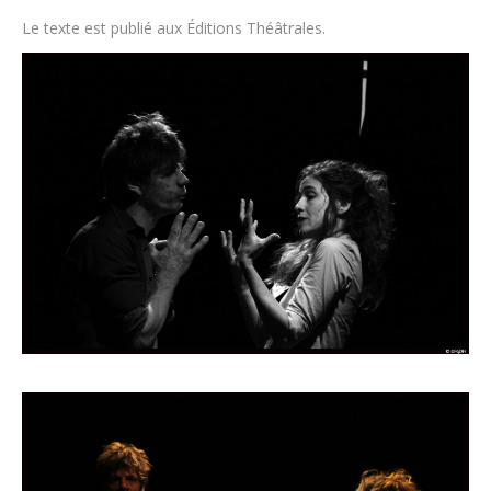
Le texte est publié aux Éditions Théâtrales.