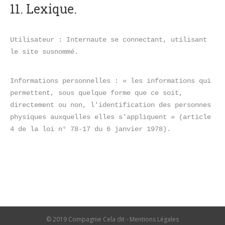
11. Lexique.
Utilisateur : Internaute se connectant, utilisant 
le site susnommé.
Informations personnelles : « les informations qui 
permettent, sous quelque forme que ce soit, 
directement ou non, l'identification des personnes 
physiques auxquelles elles s'appliquent » (article 
4 de la loi n° 78-17 du 6 janvier 1978).
© 2019 Compagnie Cela dit -
Mentions Légales