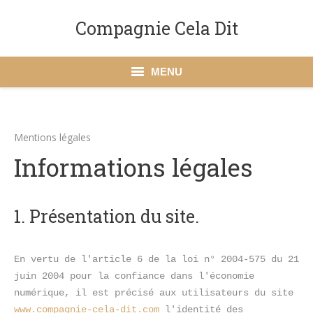
Compagnie Cela Dit
MENU
Accueil
Mentions légales
La Compagnie Cela Dit
Informations légales
Spectacles
Action culturelle
1. Présentation du site.
Dates à venir
En vertu de l'article 6 de la loi n° 2004-575 du 21 
Presse
juin 2004 pour la confiance dans l'économie 
numérique, il est précisé aux utilisateurs du site 
Contact
www.compagnie-cela-dit.com
 l'identité des 