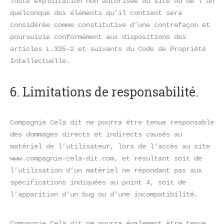
Toute exploitation non autorisée du site ou de l’un 
quelconque des éléments qu’il contient sera 
considérée comme constitutive d’une contrefaçon et 
poursuivie conformément aux dispositions des 
articles L.335-2 et suivants du Code de Propriété 
Intellectuelle.
6. Limitations de responsabilité.
Compagnie Cela dit ne pourra être tenue responsable 
des dommages directs et indirects causés au 
matériel de l’utilisateur, lors de l’accès au site 
www.compagnie-cela-dit.com, et résultant soit de 
l’utilisation d’un matériel ne répondant pas aux 
spécifications indiquées au point 4, soit de 
l’apparition d’un bug ou d’une incompatibilité.
Compagnie Cela dit ne pourra également être tenue 