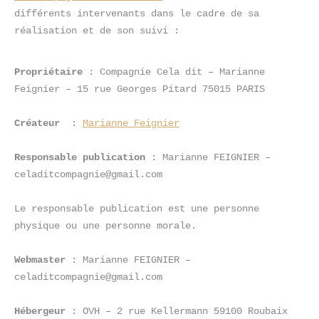
différents intervenants dans le cadre de sa 
réalisation et de son suivi :
Propriétaire
 : Compagnie Cela dit – Marianne 
Feignier – 15 rue Georges Pitard 75015 PARIS
Créateur
  : 
Marianne Feignier
Responsable publication
 : Marianne FEIGNIER – 
celaditcompagnie@gmail.com
Le responsable publication est une personne 
physique ou une personne morale.
Webmaster
 : Marianne FEIGNIER – 
celaditcompagnie@gmail.com
Hébergeur
 : OVH – 2 rue Kellermann 59100 Roubaix